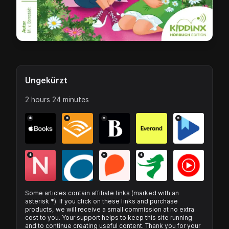
Ungekürzt
2 hours 24 minutes
*
*
*
*
*
*
*
Some articles contain affiliate links (marked with an
asterisk *). If you click on these links and purchase
products, we will receive a small commission at no extra
cost to you. Your support helps to keep this site running
and to continue creating useful content. Thank you for your