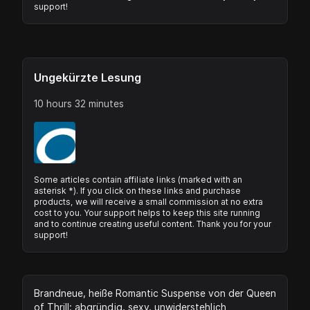
support!
Ungekürzte Lesung
10 hours 32 minutes
Some articles contain affiliate links (marked with an
asterisk *). If you click on these links and purchase
products, we will receive a small commission at no extra
cost to you. Your support helps to keep this site running
and to continue creating useful content. Thank you for your
support!
Brandneue, heiße Romantic Suspense von der Queen
of Thrill: abgründig, sexy, unwiderstehlich