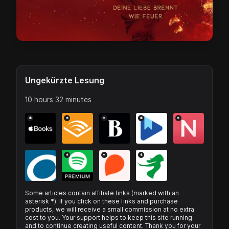
Ungekürzte Lesung
10 hours 32 minutes
*
*
*
*
*
*
*
*
Some articles contain affiliate links (marked with an
asterisk *). If you click on these links and purchase
products, we will receive a small commission at no extra
cost to you. Your support helps to keep this site running
and to continue creating useful content. Thank you for your