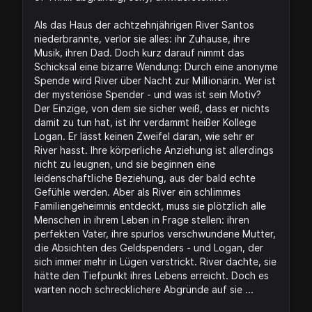
Als das Haus der achtzehnjährigen River Santos
niederbrannte, verlor sie alles: ihr Zuhause, ihre
Musik, ihren Dad. Doch kurz darauf nimmt das
Schicksal eine bizarre Wendung: Durch eine anonyme
Spende wird River über Nacht zur Millionärin. Wer ist
der mysteriöse Spender - und was ist sein Motiv?
Der Einzige, von dem sie sicher weiß, dass er nichts
damit zu tun hat, ist ihr verdammt heißer Kollege
Logan. Er lässt keinen Zweifel daran, wie sehr er
River hasst. Ihre körperliche Anziehung ist allerdings
nicht zu leugnen, und sie beginnen eine
leidenschaftliche Beziehung, aus der bald echte
Gefühle werden. Aber als River ein schlimmes
Familiengeheimnis entdeckt, muss sie plötzlich alle
Menschen in ihrem Leben in Frage stellen: ihren
perfekten Vater, ihre spurlos verschwundene Mutter,
die Absichten des Geldspenders - und Logan, der
sich immer mehr in Lügen verstrickt. River dachte, sie
hätte den Tiefpunkt ihres Lebens erreicht. Doch es
warten noch schrecklichere Abgründe auf sie ...