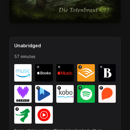
Unabridged
57 minutes
*
*
*
*
*
*
*
*
*