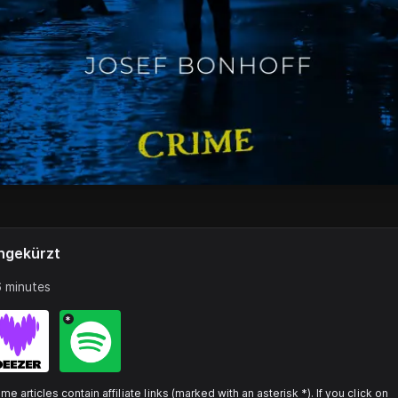
ngekürzt
 minutes
*
me articles contain affiliate links (marked with an asterisk *). If you click on