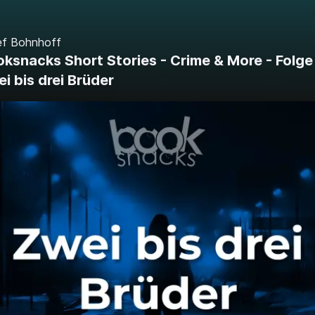
ef Bohnhoff
ksnacks Short Stories - Crime & More - Folge 
i bis drei Brüder