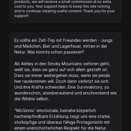
products, we will receive a small commission at no extra
cost to you. Your support helps to keep this site running
and to continue creating useful content. Thank you for your
support!
Es sollte ein Zelt-Trip mit Freunden werden - Jungs
und Mädchen, Bier und Lagerfeuer, mitten in der
Natur. Was konnte schon passieren?
Als Ashley in den Smoky Mountains verloren geht,
weiß sie, dass sie ganz auf sich allein gestellt ist.
Dass sie immer weitergehen muss, wenn sie jemals
hier rauskommen will. Doch dann verletzt sie sich.
Und ihre Kräfte schwinden. Eine Survivalstory, so
wunderschön, atemberaubend und erschreckend wie
die Wildnis selbst.
"McGinnis' emotionale, beinahe körperlich
nachempfindbare Erzählung zeigt uns eine starke,
sturköpfige und überaus fähige Protagonistin mit
einem unerschütterlichen Respekt für die Natur.