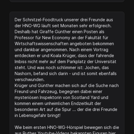
Der Schnitzel-Foodtruck unserer drei Freunde aus
der HNO-WG läuft seit Monaten sehr erfolgreich.
Deshalb hat Giraffe Günther einen Posten als
Professor für New Economy an der Fakultät für
Wirtschaftswissenschaften angeboten bekommen
und dankbar angenommen. Nach einem Vortrag
entdecken er und Koala Krüger, dass der fahrende
Imbiss nicht mehr auf dem Parkplatz der Universität
steht. Und was noch schlimmer ist: Jochen, das
Nashorn, befand sich darin - und ist somit ebenfalls
verschwunden.
Krüger und Günther machen sich auf die Suche nach
Freund und Fahrzeug, begegnen dabei einer
mysteriösen Inspektorin von Scotland Yard und
kommen einem unheimlichen Endzeitkult der
besonderen Art auf die Spur ... der die drei Freunde
in Lebensgefahr bringt!
Wie beim ersten HNO-WG-Hörspiel bewegen sich die
aus Ruthes Youtube-Videos bekannten Figuren hier