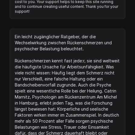
cost to you. Your support helps to keep this site running
and to continue creating useful content. Thank you for your
support!
Ein leicht zugänglicher Ratgeber, der die
Wechselwirkung zwischen Rückenschmerzen und
psychischer Belastung beleuchtet.
Rückenschmerzen kennt fast jede:r, sie sind weltweit
die häufigste Ursache für Arbeitsunfähigkeit. Was
viele nicht wissen: Häufig liegt dem Schmerz nicht
nur Verschleiß, eine falsche Haltung oder ein
Bandscheibenvorfall zugrunde. Auch die Psyche
spielt eine wesentliche Rolle bei der Heilung. Catrin
Marnitz, Psychologin am Rückenzentrum Am Michel
in Hamburg, erlebt jeden Tag, was die Forschung
längst bewiesen hat: Körperliche und seelische
Faktoren wirken immer im Zusammenspiel. In deutlich
mehr als 50 Prozent aller Fälle sorgen psychische
Belastungen wie Stress, Trauer oder Einsamkeit
dafür, dass der Schmerz dauerhaft bleibt oder