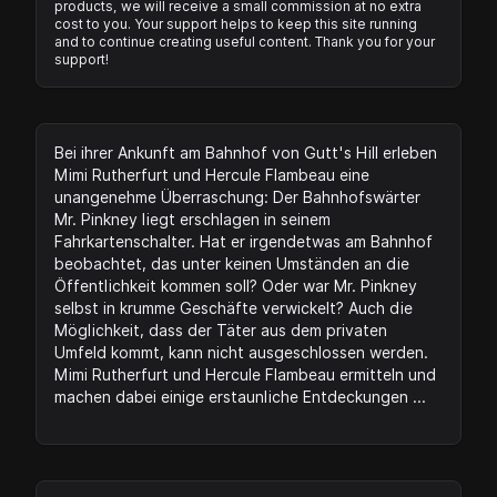
products, we will receive a small commission at no extra
cost to you. Your support helps to keep this site running
and to continue creating useful content. Thank you for your
support!
Bei ihrer Ankunft am Bahnhof von Gutt's Hill erleben
Mimi Rutherfurt und Hercule Flambeau eine
unangenehme Überraschung: Der Bahnhofswärter
Mr. Pinkney liegt erschlagen in seinem
Fahrkartenschalter. Hat er irgendetwas am Bahnhof
beobachtet, das unter keinen Umständen an die
Öffentlichkeit kommen soll? Oder war Mr. Pinkney
selbst in krumme Geschäfte verwickelt? Auch die
Möglichkeit, dass der Täter aus dem privaten
Umfeld kommt, kann nicht ausgeschlossen werden.
Mimi Rutherfurt und Hercule Flambeau ermitteln und
machen dabei einige erstaunliche Entdeckungen ...