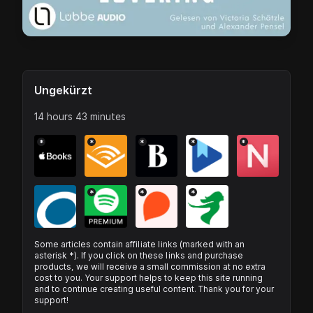
Ungekürzt
14 hours 43 minutes
*
*
*
*
*
*
*
*
Some articles contain affiliate links (marked with an
asterisk *). If you click on these links and purchase
products, we will receive a small commission at no extra
cost to you. Your support helps to keep this site running
and to continue creating useful content. Thank you for your
support!