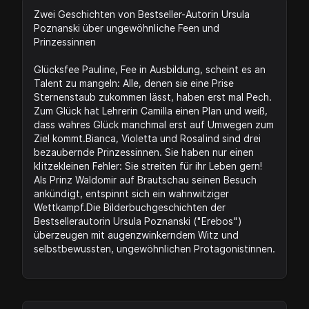
Zwei Geschichten von Bestseller-Autorin Ursula
Poznanski über ungewöhnliche Feen und
Prinzessinnen
Glücksfee Pauline, Fee in Ausbildung, scheint es an
Talent zu mangeln: Alle, denen sie eine Prise
Sternenstaub zukommen lässt, haben erst mal Pech.
Zum Glück hat Lehrerin Camilla einen Plan und weiß,
dass wahres Glück manchmal erst auf Umwegen zum
Ziel kommt.Bianca, Violetta und Rosalind sind drei
bezaubernde Prinzessinnen. Sie haben nur einen
klitzekleinen Fehler: Sie streiten für ihr Leben gern!
Als Prinz Waldomir auf Brautschau seinen Besuch
ankündigt, entspinnt sich ein wahnwitziger
Wettkampf.Die Bilderbuchgeschichten der
Bestsellerautorin Ursula Poznanski ("Erebos")
überzeugen mit augenzwinkerndem Witz und
selbstbewussten, ungewöhnlichen Protagonistinnen.