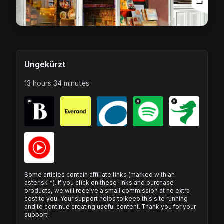
Ungekürzt
13 hours 34 minutes
*
*
*
Some articles contain affiliate links (marked with an
asterisk *). If you click on these links and purchase
products, we will receive a small commission at no extra
cost to you. Your support helps to keep this site running
and to continue creating useful content. Thank you for your
support!