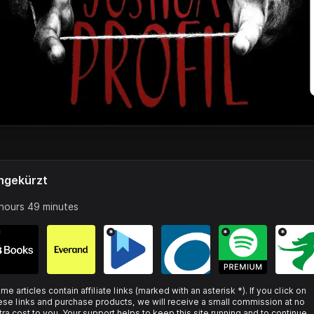
ngekürzt
hours 49 minutes
*
*
*
me articles contain affiliate links (marked with an asterisk *). If you click on
ese links and purchase products, we will receive a small commission at no
tra cost to you. Your support helps to keep this site running and to continue