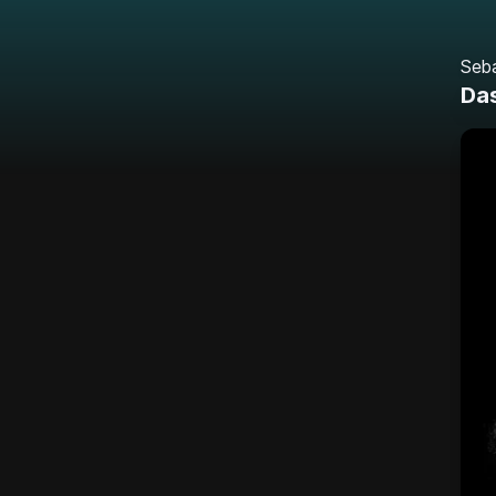
Seba
Das