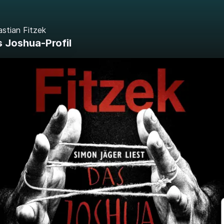
stian Fitzek
 Joshua-Profil