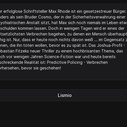
r erfolglose Schriftsteller Max Rhode ist ein gesetzestreuer Bürger.
ders als sein Bruder Cosmo, der in der Sicherheitsverwahrung einer
ychiatrischen Anstalt sitzt, hat Max sich noch niemals im Leben etw
schulden kommen lassen. Doch in wenigen Tagen wird er eines der
tsetzlichsten Verbrechen begehen, zu denen ein Mensch überhaup
hig ist. Nur, dass er heute noch nichts davon weiß ... im Gegensatz 
nen, die ihn töten wollen, bevor es zu spät ist. Das Joshua-Profil -
bastian Fitzeks neuer Thriller zu einem hochbrisanten Thema, das
ch vor wenigen Jahren Science-Fiction war und heute bereits
schreckende Realität ist: Predictive Policing - Verbrechen
rhersehen, bevor sie geschehen!
Lismio