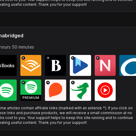
eating useful content. Thank you for your support!
nabridged
hours 50 minutes
*
*
*
*
*
*
*
me articles contain affiliate links (marked with an asterisk *). If you click on
ese links and purchase products, we will receive a small commission at no
tra cost to you. Your support helps to keep this site running and to continue
eating useful content. Thank you for your support!