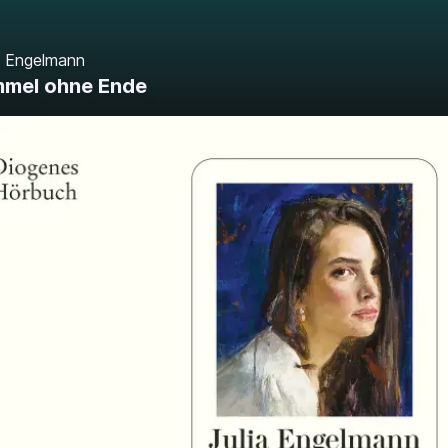
a Engelmann
mmel ohne Ende