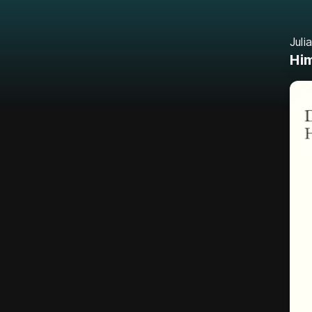
Juli
Hi