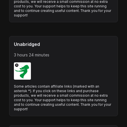
products, we will receive a small commission at no extra
cost to you. Your support helps to keep this site running
and to continue creating useful content. Thank you for your
support!
Unabridged
3 hours 24 minutes
*
Some articles contain affiliate links (marked with an
asterisk *). If you click on these links and purchase
products, we will receive a small commission at no extra
cost to you. Your support helps to keep this site running
and to continue creating useful content. Thank you for your
support!